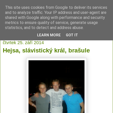
This site uses cookies from Google to deliver its services
Jan Hýsek - Osobní
and to analyze traffic. Your IP address and user-agent are
shared with Google along with performance and security
stránka
metrics to ensure quality of service, generate usage
statistics, and to detect and address abuse.
LEARN MORE
GOT IT
čtvrtek 25. září 2014
Hejsa, slávistický král, brašule