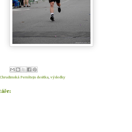
Chrudimská Pernštejn desítka
,
výsledky
áře: