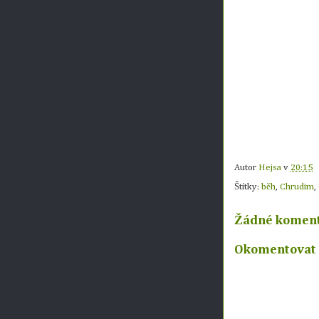
Autor
Hejsa
v
20:15
Štítky:
běh
,
Chrudim
,
Žádné koment
Okomentovat